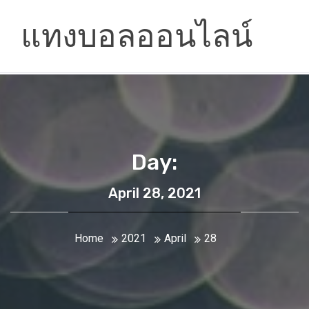
Skip
แทงบอลออนไลน์
to
content
Day:
April 28, 2021
Home
2021
April
28