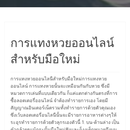
การแทงหวยออนไลน์
สำหรับมือใหม่
การแทงหวยออนไลนืสำหรับมือใหม่การแทงหวย
ออนไลน์ การแทงหวยนั้นจะเหมือนกันกับหวย ซึ่งมี
หมวดการเล่นที่แบบเดียวกัน ก็แค่แตกต่างกันตรงที่การ
ซื้อลอตเตอรี่ออนไลน์ จำต้องทำรายการเอง โดยมี
สัญญาณอินเตอร์เน็ตรวมทั้งทำรายการด้วยตัวคุณเอง
ซึ่งเว้บลอตเตอรี่อนไลนืนั้นจะมีรายการอาหารต่างๆให้
ระอุรทำรายการด้วยตัวลุกรเองดัวนี้ 1. บน-ด้านล่าง เป็น
คำกล้วยๆแม้กระนั้นมือใหม่ฟังและก็งงเต็กหมายถึงบน