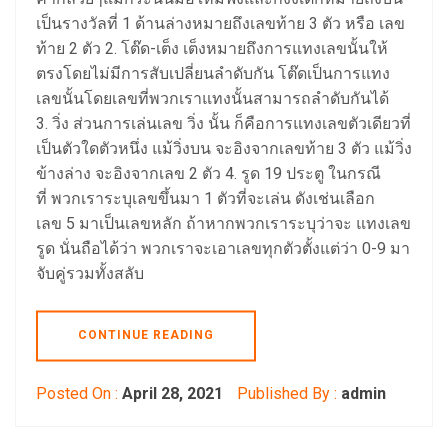
เป็นรางวัลที่ 1 ด้านล่างหมายถึงเลขท้าย 3 ตัว หรือ เลข
ท้าย 2 ตัว 2. โต๊ด-เต็ง เต็งหมายถึงการแทงเลขนั้นให้
ตรงโดยไม่มีการสับเปลี่ยนลำดับกัน โต๊ดเป็นการแทง
เลขนั้นโดยเลขที่พวกเราแทงนั้นสามารถลำดับกันได้
3. วิ่ง ส่วนการเล่นเลข วิ่ง นั้น ก็คือการแทงเลขตัวเดียวที่
เป็นตัวใดตัวหนึ่ง แม้วิ่งบน จะอิงจากเลขท้าย 3 ตัว แม้วิ่ง
ข้างล่าง จะอิงจากเลข 2 ตัว 4. รูด 19 ประตู ในกรณี
ที่ พวกเราระบุเลขขึ้นมา 1 ตัวที่จะเล่น ดังเช่นเลือก
เลข 5 มาเป็นเลขหลัก ถ้าหากพวกเราระบุว่าจะ แทงเลข
รูด นั่นถือได้ว่า พวกเราจะเอาเลขทุกตัวตั้งแต่ว่า 0-9 มา
จับคู่รวมทั้งสลับ
CONTINUE READING
Posted On :
April 28, 2021
Published By :
admin