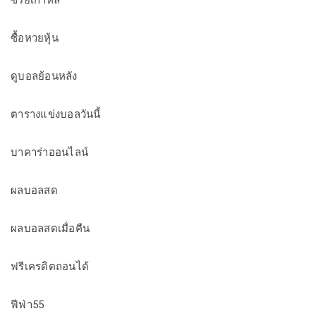
ซีรี่ย์เกาหลี
ซื้อหวยหุ้น
ดูบอลย้อนหลัง
ตารางแข่งบอลวันนี้
บาคาร่าออนไลน์
ผลบอลสด
ผลบอลสดเมื่อคืน
ฟรีเครดิตถอนได้
ฟีฟ่า55