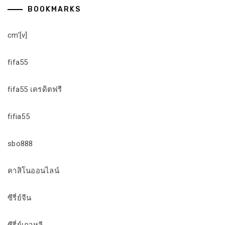
BOOKMARKS
cm'[v]
fifa55
fifa55 เครดิตฟรี
fifia55
sbo888
คาสิโนออนไลน์
ซีรี่ย์จีน