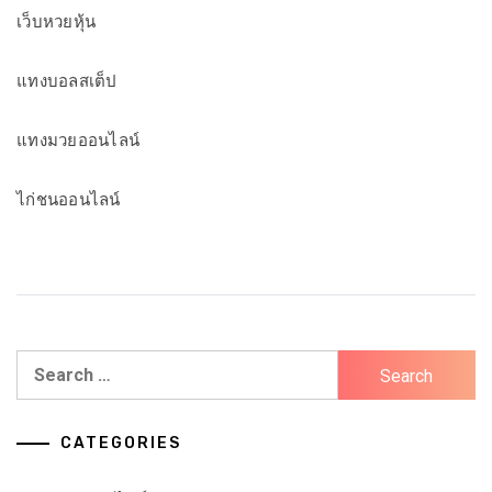
เว็บหวยหุ้น
แทงบอลสเต็ป
แทงมวยออนไลน์
ไก่ชนออนไลน์
Search
for:
CATEGORIES