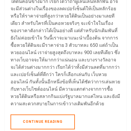
ใต้ดินค่อนข้างมาก เรียกได้ว่าถ้าผู้เล่นเล่นหลักพัน อาจ
จะมีส่วนต่างในเรื่องของลดเปอร์เซ็นต์ให้เป็นหลักร้อย
หรือให้ราคาจ่ายที่สูงกว่าหวยใต้ดินเป็นอย่างมาเลยที
เดียว สำหรับใครที่เป็นคอหวยจริงๆ จะเข้าใจในเรื่อง
ของราคาดังกล่าวได้เป็นอย่างดี แต่สำหรับนักเดิมพันที่
ยังไม่ค่อยเข้าใจ วันนี้เราจะมาแนะนำเบื้องต้น จากการ
ซื้อหวยใต้ดินจะมีราคาจ่าย 3 ตัวบาทละ 650 แต่ถ้าเป็น
หวยออนไลน์ เราจ่ายสูงสุดถึงบาทละ 900 เลยทีเดียว ซึ่ง
ทางเว็บอาจจะให้มากกว่าแน่นอน และบางรางวัลอาจ
จะได้ส่วนต่างมากกว่า เรียกได้ว่าทั้งมีส่วนลดที่มากกว่า
และเปอร์เซ็นต์ที่ดีกว่า ใครก็เลือกเล่นกับ เว็บหวย
ออนไลน์ กันทั้งนั้นอีกหนึ่งข้อที่เห็นได้ชัดว่าการเล่นหวย
กับทางเว็บไซต์ออนไลน์ มีความแตกต่างจากการซื้อ
หวยใต้ดินหรือสลากกินแบ่งรัฐบาลมากแค่ไหน และยังมี
ความสะดวกสบายในการเข้าวางเดิมพันอีกด้วย
CONTINUE READING