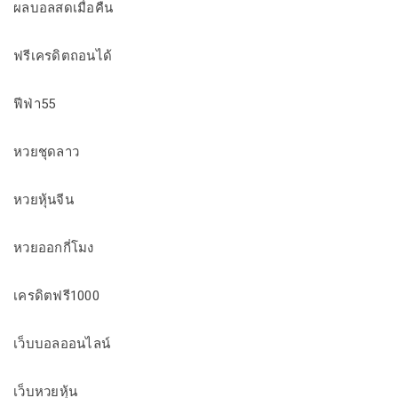
ผลบอลสดเมื่อคืน
ฟรีเครดิตถอนได้
ฟีฟ่า55
หวยชุดลาว
หวยหุ้นจีน
หวยออกกี่โมง
เครดิตฟรี1000
เว็บบอลออนไลน์
เว็บหวยหุ้น