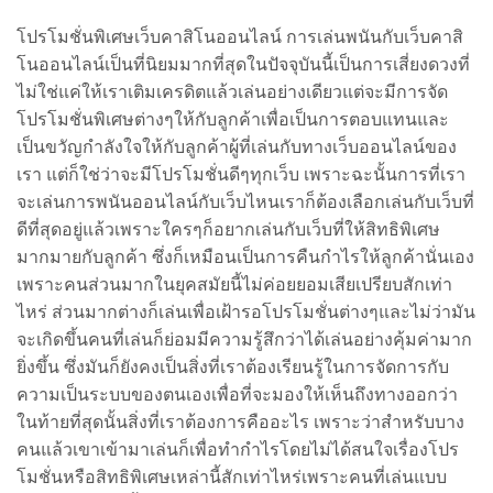
โปรโมชั่นพิเศษเว็บคาสิโนออนไลน์ การเล่นพนันกับเว็บคาสิ
โนออนไลน์เป็นที่นิยมมากที่สุดในปัจจุบันนี้เป็นการเสี่ยงดวงที่
ไม่ใช่แค่ให้เราเติมเครดิตแล้วเล่นอย่างเดียวแต่จะมีการจัด
โปรโมชั่นพิเศษต่างๆให้กับลูกค้าเพื่อเป็นการตอบแทนและ
เป็นขวัญกำลังใจให้กับลูกค้าผู้ที่เล่นกับทางเว็บออนไลน์ของ
เรา แต่ก็ใช่ว่าจะมีโปรโมชั่นดีๆทุกเว็บ เพราะฉะนั้นการที่เรา
จะเล่นการพนันออนไลน์กับเว็บไหนเราก็ต้องเลือกเล่นกับเว็บที่
ดีที่สุดอยู่แล้วเพราะใครๆก็อยากเล่นกับเว็บที่ให้สิทธิพิเศษ
มากมายกับลูกค้า ซึ่งก็เหมือนเป็นการคืนกำไรให้ลูกค้านั่นเอง
เพราะคนส่วนมากในยุคสมัยนี้ไม่ค่อยยอมเสียเปรียบสักเท่า
ไหร่ ส่วนมากต่างก็เล่นเพื่อเฝ้ารอโปรโมชั่นต่างๆและไม่ว่ามัน
จะเกิดขึ้นคนที่เล่นก็ย่อมมีความรู้สึกว่าได้เล่นอย่างคุ้มค่ามาก
ยิ่งขึ้น ซึ่งมันก็ยังคงเป็นสิ่งที่เราต้องเรียนรู้ในการจัดการกับ
ความเป็นระบบของตนเองเพื่อที่จะมองให้เห็นถึงทางออกว่า
ในท้ายที่สุดนั้นสิ่งที่เราต้องการคืออะไร เพราะว่าสำหรับบาง
คนแล้วเขาเข้ามาเล่นก็เพื่อทำกำไรโดยไม่ได้สนใจเรื่องโปร
โมชั่นหรือสิทธิพิเศษเหล่านี้สักเท่าไหร่เพราะคนที่เล่นแบบ