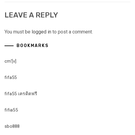
LEAVE A REPLY
You must be
logged in
to post a comment.
BOOKMARKS
cm'[v]
fifa55
fifa55 เครดิตฟรี
fifia55
sbo888