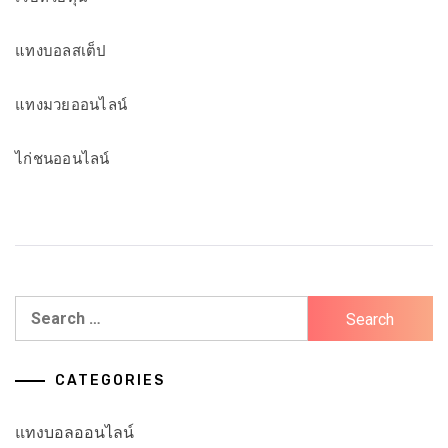
แทงบอลสเต็ป
แทงมวยออนไลน์
ไก่ชนออนไลน์
Search
for:
CATEGORIES
แทงบอลออนไลน์