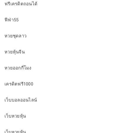
ฟรีเครดิตถอนได้
ฟีฟ่า55
หวยชุดลาว
หวยหุ้นจีน
หวยออกกี่โมง
เครดิตฟรี1000
เว็บบอลออนไลน์
เว็บหวยหุ้น
เว็บหวยหุ้น