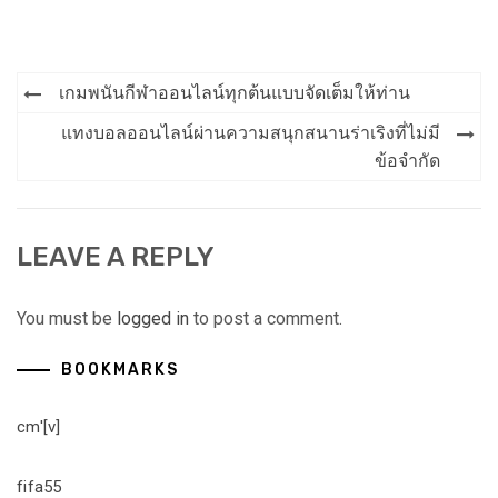
Post
เกมพนันกีฬาออนไลน์ทุกต้นแบบจัดเต็มให้ท่าน
navigation
แทงบอลออนไลน์ผ่านความสนุกสนานร่าเริงที่ไม่มี
ข้อจำกัด
LEAVE A REPLY
You must be
logged in
to post a comment.
BOOKMARKS
cm'[v]
fifa55