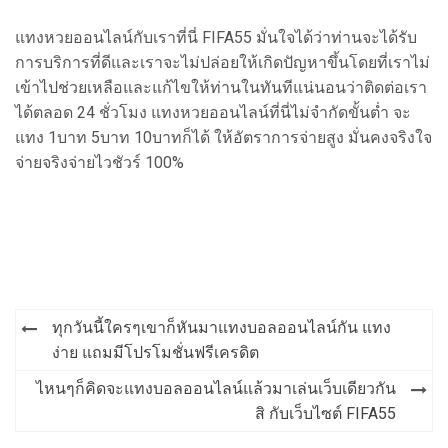
แทงหวยออนไลน์กับเราที่นี่ FIFA55 มั่นใจได้ว่าท่านจะได้รับ
การบริการที่ดีและเราจะไม่ปล่อยให้เกิดปัญหาขึ้นโดยที่เราไม่
เข้าไปช่วยเหลือและแก้ไขให้ท่านในทันทีแน่นอนว่าติดต่อเรา
ได้ตลอด 24 ชั่วโมง แทงหวยออนไลน์ที่นี่ไม่จำกัดขั้นต่ำ จะ
แทง 1บาท 5บาท 10บาทก็ได้ ให้อัตราการจ่ายสูง มั่นคงจริงใจ
จ่ายจริงจ่ายไวชัวร์ 100%
Post
ทุกวันนี้ใครๆเขาก็หันมาแทงบอลออนไลน์กัน แทง
navigation
ง่าย แถมมีโปรโมชั่นฟรีเครดิต
ไหนๆก็คิดจะแทงบอลออนไลน์แล้วมาเล่นเว็บเดียวกัน
สิ กับเว็บไซต์ FIFA55