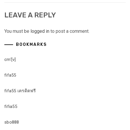
LEAVE A REPLY
You must be
logged in
to post a comment.
BOOKMARKS
cm'[v]
fifa55
fifa55 เครดิตฟรี
fifia55
sbo888