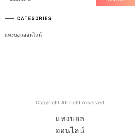
for:
CATEGORIES
แทงบอลออนไลน์
Copyright All right reserved
แทงบอล
ออนไลน์