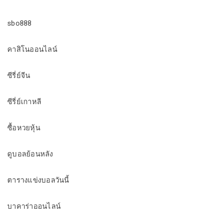
sbo888
คาสิโนออนไลน์
ซีรี่ย์จีน
ซีรี่ย์เกาหลี
ซื้อหวยหุ้น
ดูบอลย้อนหลัง
ตารางแข่งบอลวันนี้
บาคาร่าออนไลน์