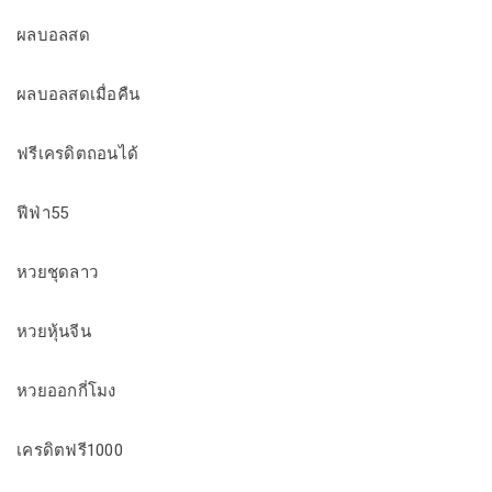
ผลบอลสด
ผลบอลสดเมื่อคืน
ฟรีเครดิตถอนได้
ฟีฟ่า55
หวยชุดลาว
หวยหุ้นจีน
หวยออกกี่โมง
เครดิตฟรี1000