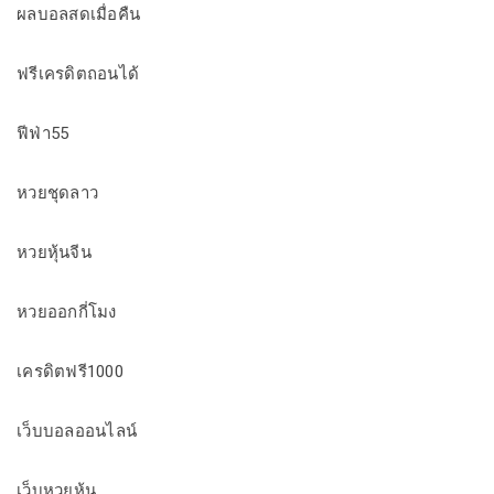
ผลบอลสดเมื่อคืน
ฟรีเครดิตถอนได้
ฟีฟ่า55
หวยชุดลาว
หวยหุ้นจีน
หวยออกกี่โมง
เครดิตฟรี1000
เว็บบอลออนไลน์
เว็บหวยหุ้น