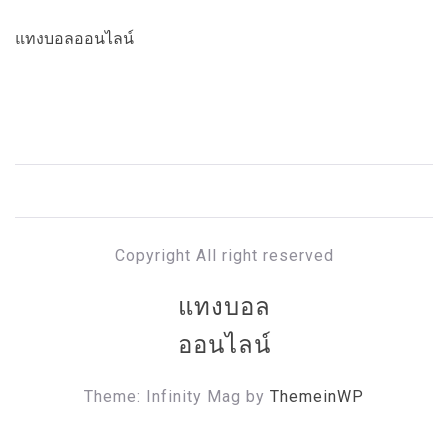
แทงบอลออนไลน์
Copyright All right reserved
แทงบอล
ออนไลน์
Theme: Infinity Mag by
ThemeinWP