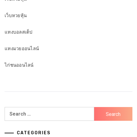
เว็บหวยหุ้น
แทงบอลสเต็ป
แทงมวยออนไลน์
ไก่ชนออนไลน์
Search
for:
CATEGORIES