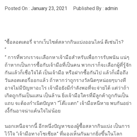
Posted On :
January 23, 2021
Published By :
admin
“ซื้อลอตเตอรี่ จากเว็บไซต์สลากกินแบ่งออนไลน์ ดีเช่นไร?
“
” การที่พวกเราจะเลือกหาเจ้ามือสำหรับเพื่อการรับพนัน แน่ๆ
ถ้าหากเป็นการซื้อกับเจ้ามือที่เป็นคน พวกเราก็จะเลือกผู้ที่รู้จัก
กันแล้วก็เชื่อใจได้ เป็นเจ้ามือ หรือฝากซื้อกันไป แล้วก็เมื่อถึง
วันลอตเตอรี่ออกแล้ว ถ้าหากว่าถูกรางวัลนิดๆหน่อยๆบางที
อาจไม่มีปัญหาอะไร เจ้ามือยังมีกำลังพอที่จะจ่ายได้ แต่ว่าถ้า
เกิดถูกกันเป็นแสน เป็นล้าน ยิ่งเจ้ามือใครที่มีลูกค้าถูกกันเป็น
แถบ จะต้องกำเนิดปัญหา “โต๊ะแตก” เจ้ามือหนีหาย พบกันอย่า
งงี้กันอาจน่าแค้นใจไม่น้อย
นอกเหนือจากนี้ อีกหนึ่งปัญหาของผู้ซื้อสลากกินแบ่ง เป็นการ
ไว้ใจ “เจ้ามือทางโซเชียล” ที่มองเห็นกันมากยิ่งขึ้นในโลก