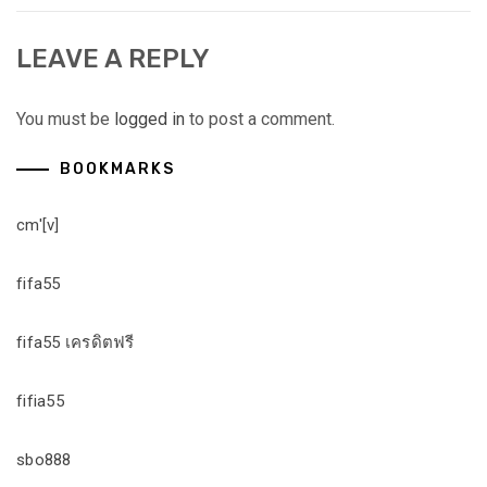
LEAVE A REPLY
You must be
logged in
to post a comment.
BOOKMARKS
cm'[v]
fifa55
fifa55 เครดิตฟรี
fifia55
sbo888