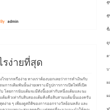
ซี
ซี
By :
admin
ซื
ด
ต
รง่ายที่สุด
บ
างไรยากหรือง่าย ทางเราต้องบอกเลยว่าการทำเงินกับ
ผ
มการเดิมพันนั้นง่ายเพราะมีรูปการการเปิดไพ่ที่เปิด
รับ โดยการนับแต้มจะมีดังนี้เอเท่ากับหนึ่งแต้มและนะ
ผ
ดแต้มคิวเท่ากับสิบสองแต้มคิงคือสิบสามแต้มนั้นเองครับ
่สุดง่าย ๆ เพียงดูสถิติของการออกรางวัลย้อนหลัง และ
ฟ
้ตามความเหมาะสมเลยครับ แต่สูตรที่จะมาแนะนำให้คุณ