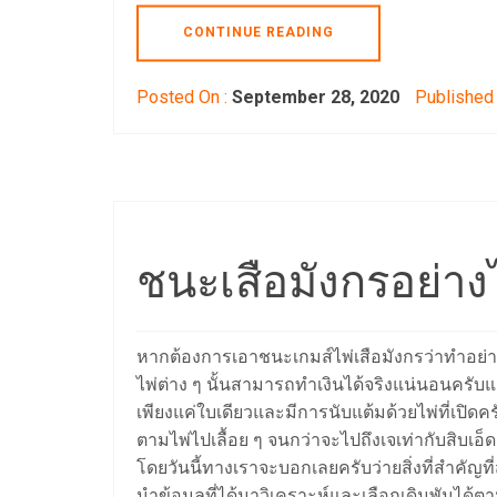
CONTINUE READING
Posted On :
September 28, 2020
Published 
ชนะเสือมังกรอย่างไ
หากต้องการเอาชนะเกมส์ไพ่เสือมังกรว่าทำอย่
ไพ่ต่าง ๆ นั้นสามารถทำเงินได้จริงแน่นอนครับแถ
เพียงแค่ใบเดียวและมีการนับแต้มด้วยไพ่ที่เปิดค
ตามไพ่ไปเลื้อย ๆ จนกว่าจะไปถึงเจเท่ากับสิบเอ็
โดยวันนี้ทางเราจะบอกเลยครับว่ายสิ่งที่สำคัญที
นำข้อมูลที่ได้มาวิเคราะห์และเลือกเดิมพันได