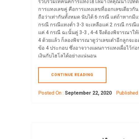
รวบรวมเทคนิคการแทงไฮโลมาให้คุณนำไปทดลอง
การแทงเลขคู่ คือการแทงเลขที่ออกเลขเดียวกัน ซ
ถือว่าเท่ากันทั้งหมด นับได้ 6 กรณี แต่ถ้าหากมี
กรณี กรณีแทงต่ำ 3-3 จะเหลือแค่ 2 กรณี กรณีแ
แค่ 4 กรณี ฉะนั้นคู่ 3-3 , 4-4 จึงต้องพิจารณา
4 ด้วยแล้ว ก็ลองพิจารณาดูว่าเลขเต๋าอีกลูกจะอ
ข้อ 4 ประกอบ ซึ่งอาจวางแผนการแทงเผื่อไว้
เงินกับไฮโลได้อย่างแน่นอน
CONTINUE READING
Posted On :
September 22, 2020
Published 