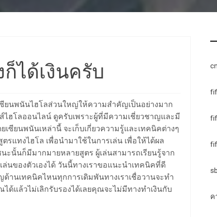
งก็ได้เงินครับ
cm
fi
ี่เซียนพนันไฮโลส่วนใหญ่ให้ความสำคัญเป็นอย่างมาก
ส์ไฮโลออนไลน์ ดูครับเพราะผู้ที่มีความเชี่ยวชาญและมี
fi
เซียนพนันเหล่านี้ จะเก็บเกี่ยวความรู้และเทคนิคต่างๆ
ูตรแทงไฮโล เพื่อนำมาใช้ในการเล่น เพื่อให้ได้ผล
fi
ชนะนั้นก็มีมากมายหลายสูตร ผู้เล่นสามารถเรียนรู้จาก
เล่นของตัวเองได้ วันนี้ทางเราขอแนะนำเทคนิคที่ดี
s
วชาญด้านเทคนิคไหนทุกการเดิมพันทางเราเชื่อวานจะทำ
คุณได้แล้วไม่เลิกรับรองได้เลยคุณจะไม่มีทางทำเงินกับ
ค