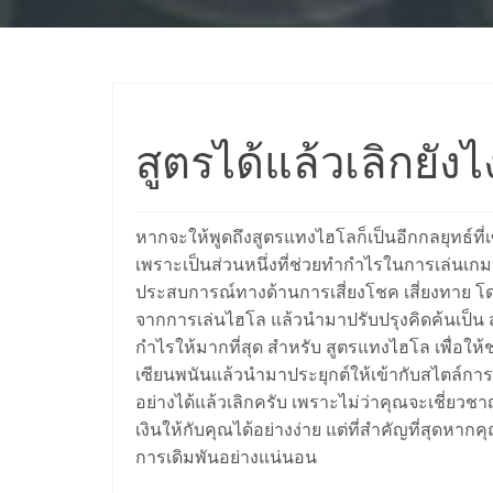
สูตรได้แล้วเลิกยังไ
หากจะให้พูดถึงสูตรแทงไฮโลก็เป็นอีกกลยุทธ์ท
เพราะเป็นส่วนหนึ่งที่ช่วยทำกำไรในการเล่นเกม
ประสบการณ์ทางด้านการเสี่ยงโชค เสี่ยงทาย โดย
จากการเล่นไฮโล แล้วนำมาปรับปรุงคิดค้นเป็น ส
กำไรให้มากที่สุด สำหรับ สูตรแทงไฮโล เพื่อให้
เซียนพนันแล้วนำมาประยุกต์ให้เข้ากับสไตล์การ
อย่างได้แล้วเลิกครับ เพราะไม่ว่าคุณจะเชี่ย
เงินให้กับคุณได้อย่างง่าย แต่ที่สำคัญที่สุดหาก
การเดิมพันอย่างแน่นอน