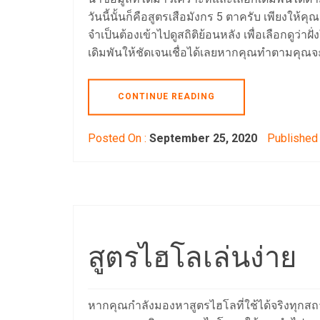
วันนี้นั้นก็คือสูตรเสือมังกร 5 ตาครับ เพียงให้ค
จำเป็นต้องเข้าไปดูสถิติย้อนหลัง เพื่อเลือกดูว
เดิมพันให้ชัดเจนเชื่อได้เลยหากคุณทำตามคุณ
CONTINUE READING
Posted On :
September 25, 2020
Published 
สูตรไฮโลเล่นง่าย
หากคุณกำลังมองหาสูตรไฮโลที่ใช้ได้จริงทุกส