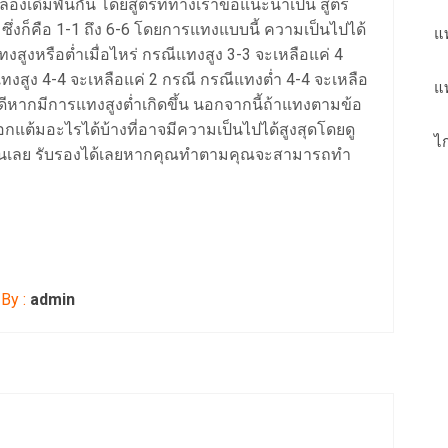
เดิมพันกัน โดยสูตรที่ทางเราขอแนะนำเป็น สูตร
ึ่งก็คือ 1-1 ถึง 6-6 โดยการแทงแบบนี้ ความเป็นไปได้
แ
แทงสูงหรือต่ำเมื่อไหร่ กรณีแทงสูง 3-3 จะเหลือแค่ 4
ทงสูง 4-4 จะเหลือแค่ 2 กรณี กรณีแทงต่ำ 4-4 จะเหลือ
แ
ให้ดีหากมีการแทงสูงต่ำเกิดขึ้น นอกจากนี้ถ้าแทงตามข้อ
อกแต้มอะไรได้บ้างที่อาจมีความเป็นไปได้สูงสุดโดยดู
ไ
ก่อนเลย รับรองได้เลยหากคุณทำตามคุณจะสามารถทำ
By :
admin