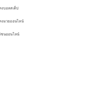
ทงบอลสเต็ป
ทงมวยออนไลน์
ก่ชนออนไลน์